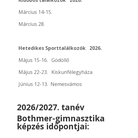
Kidobós találkozók
2026.
Március 14-15.
Március 28.
Hetedikes Sporttalálkozók
2026.
Május 15-16.
Gödöllő
Május 22-23.
Kiskunfélegyháza
Június 12-13.
Nemesvámos
2026/2027. tanév
Bothmer-gimnasztika
képzés időpontjai: