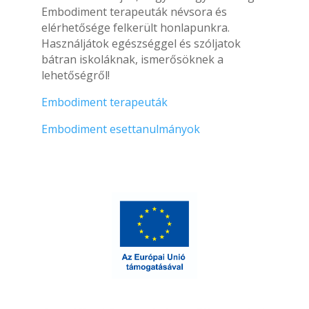
Embodiment terapeuták névsora és
elérhetősége felkerült honlapunkra.
Használjátok egészséggel és szóljatok
bátran iskoláknak, ismerősöknek a
lehetőségről!
Embodiment terapeuták
Embodiment esettanulmányok