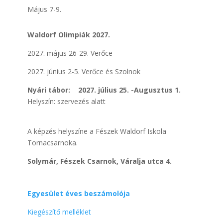
Május 7-9.
Waldorf Olimpiák 2027.
2027. május 26-29. Verőce
2027. június 2-5. Verőce és Szolnok
Nyári tábor: 2027. július 25. -Augusztus 1.
Helyszín: szervezés alatt
A képzés helyszíne a Fészek Waldorf Iskola
Tornacsarnoka.
Solymár, Fészek Csarnok, Váralja utca 4.
Egyesület éves beszámolója
Kiegészítő melléklet