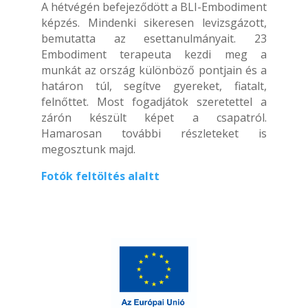
A hétvégén befejeződött a BLI-Embodiment
képzés. Mindenki sikeresen levizsgázott,
bemutatta az esettanulmányait. 23
Embodiment terapeuta kezdi meg a
munkát az ország különböző pontjain és a
határon túl, segítve gyereket, fiatalt,
felnőttet. Most fogadjátok szeretettel a
zárón készült képet a csapatról.
Hamarosan további részleteket is
megosztunk majd.
Fotók feltöltés alaltt