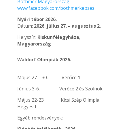
Bothmer Magyarország
www.facebbok.com/bothmerkepzes
Nyári tábor 2026.
Dátum:
2026. július 27. – augusztus 2.
Helyszín:
Kiskunfélegyháza,
Magyarország
Waldorf Olimpiák 2026.
Május 27 – 30.
Verőce 1
Június 3-6.
Verőce 2 és Szolnok
Május 22-23.
Kicsi Szép Olimpia,
Hegyesd
Egyéb rendezvények: