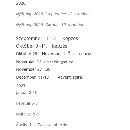
2026.
Nyílt nap 2026. Szeptember 12. szombat
Nyílt nap 2026. Október 10- szombat
Szeptember 11-13.
Képzés
Október 9 -11. Képzés
Október 29 – November 1. Őszi intenzív
November 21. Záró Negyedév
November 27- 29.
December
11-13.
Adventi spirál
2027.
Január 8-10.
Február 5-7.
Március
5
-7.
Április
1
-4. Tavaszi intenzív