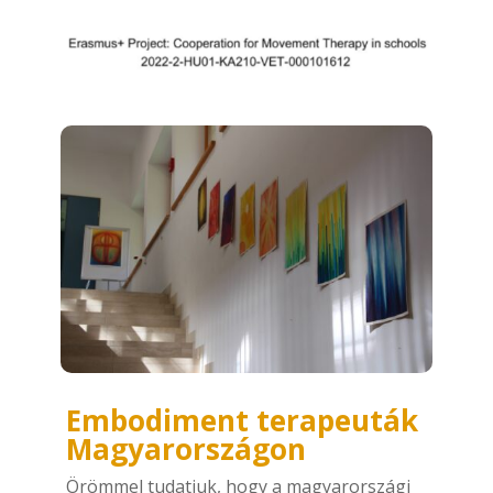
Embodiment terapeuták
Magyarországon
Örömmel tudatjuk, hogy a magyarországi