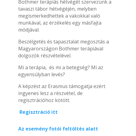
Bothmer terápiás hétvégét szervezünk a
tavaszi tábor hétvégéjén, melyben
megismerkedhettek a vakokkal való
munkával, az érzékelés egy másfajta
módjával.
Beszélgetés és tapasztalat megosztás a
Magyarországon Bothmer terápiával
dolgozók részvételével.
Mi a terápia, és mi a betegség? Mi az
egyensúlyban levés?
A képzést az Erasmus támogatja ezért
ingyenes lesz a részvétel, de
regisztrációhoz kötött.
Regisztráció itt
Az esemény fotói feltöltés alatt