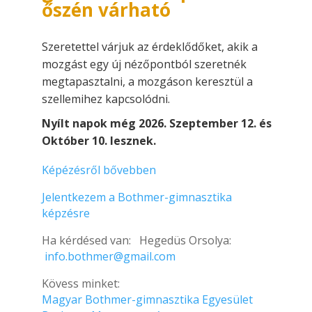
őszén várható
Szeretettel várjuk az érdeklődőket, akik a
mozgást egy új nézőpontból szeretnék
megtapasztalni, a mozgáson keresztül a
szellemihez kapcsolódni.
Nyílt napok még 2026. Szeptember 12. és
Október 10.
lesznek.
Képézésről bővebben
Jelentkezem a Bothmer-gimnasztika
képzésre
Ha kérdésed van: Hegedüs Orsolya:
info.bothmer@gmail.com
Kövess minket:
Magyar Bothmer-gimnasztika Egyesület