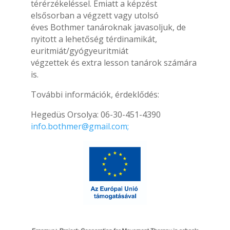
térérzékeléssel. Emiatt a képzést
elsősorban a végzett vagy utolsó
éves Bothmer tanároknak javasoljuk, de
nyitott a lehetőség térdinamikát,
euritmiát/gyógyeuritmiát
végzettek és extra lesson tanárok számára
is.
További információk, érdeklődés:
Hegedüs Orsolya: 06-30-451-4390
info.bothmer@gmail.com;