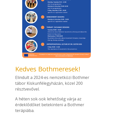
Kedves Bothmeresek!
Elindult a 2024-es nemzetközi Bothmer
tábor Kiskunfélegyházán, közel 200
résztvevővel.
A héten sok-sok lehetőség várja az
érdeklődőket betekinteni a Bothmer
terápiába.