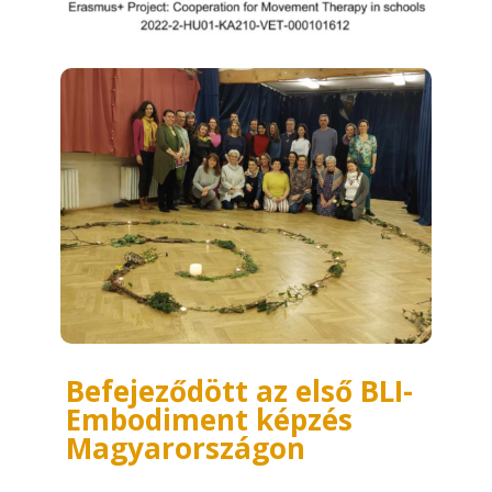
Befejeződött az első BLI-
Embodiment képzés
Magyarországon