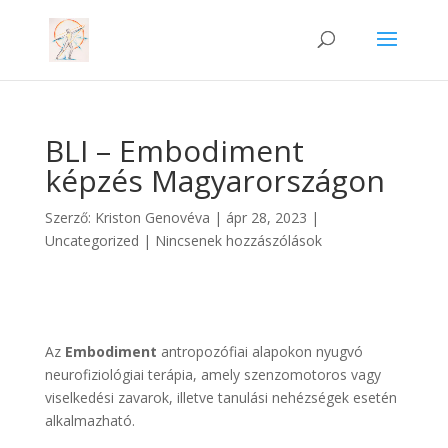
BLI – Embodiment
képzés Magyarországon
Szerző:
Kriston Genovéva
|
ápr 28, 2023
|
Uncategorized
|
Nincsenek hozzászólások
Az
Embodiment
antropozófiai alapokon nyugvó
neurofiziológiai terápia, amely szenzomotoros vagy
viselkedési zavarok, illetve tanulási nehézségek esetén
alkalmazható.