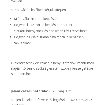
nyelven.
A motivációs levélben kérjük kifejteni:
Miért választotta a képzést?
Hogyan illeszkedik a képzés a mostani
életkörülményeihez és hosszabb távú terveihez?
Hogyan és kikkel tudná alkalmazni a képzésen
tanultakat?
A jelentkezések elbírálása a benyújtott dokumentumok
alapján történik, szükség esetén szóbeli beszélgetésre
is sor kerülhet.
Jelentkezési határidő
: 2023. május 21.
A jelentkezőket a felvételről legkésőbb
2023. június 25-