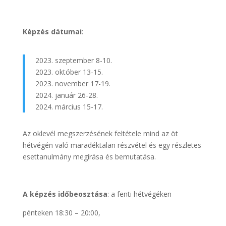
Képzés dátumai
:
2023. szeptember 8-10.
2023. október 13-15.
2023. november 17-19.
2024. január 26-28.
2024. március 15-17.
Az oklevél megszerzésének feltétele mind az öt
hétvégén való maradéktalan részvétel és egy részletes
esettanulmány megírása és bemutatása.
A képzés időbeosztása
: a fenti hétvégéken
pénteken 18:30 – 20:00,